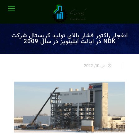
انفجار راکتور فشار بالای تولید کریستال شرکت
NDK در ایالت ایلینویز در سال 2009
می 10, 2022