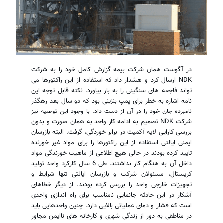
در آگوست همان شرکت بیمه گزارش کامل خود را به شرکت
NDK ارسال کرد و هشدار داد که استفاده از این راکتورها می
تواند فاجعه های سنگینی را به بار بیاورد. نکته قابل توجه این
نامه اشاره به خطر برای پمپ بنزینی بود که دو سال بعد رهگذر
نامبرده جان خود را در آن از دست داد. با وجود این توصیه نیز
شرکت NDK تصمیم به ادامه کار واحد به همان صورت و بدون
بررسی کارایی لایه آکمیت در برابر خوردگی، گرفت. البته بازرسان
ایمنی ایالتی استفاده از این راکتورها را برای مواد غیر خورنده
تایید کرده بودند در حالی هیچ اطلاعی از ماهیت خورندگی مواد
داخل آن به هنگام کار نداشتند. طی 6 سال کارکرد واحد تولید
کریستال، مسئولان شرکت و بازرسان ایالتی تنها شرایط و
تجهیزات خارجی واحد را بررسی کرده بودند. از دیگر خطاهای
آشکار در این حادثه جانمایی نامناسب برای راه اندازی واحدی
است که فشار و دمای عملیاتی بالایی دارد. چنین واحدهایی باید
در مناطقی به دور از زندگی شهری و کارخانه های ناایمن مجاور