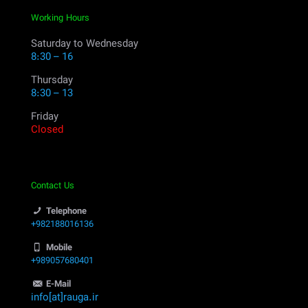
Working Hours
Saturday to Wednesday
8:30 – 16
Thursday
8:30 – 13
Friday
Closed
Contact Us
Telephone
+982188016136
Mobile
+989057680401
E-Mail
info[at]rauga.ir