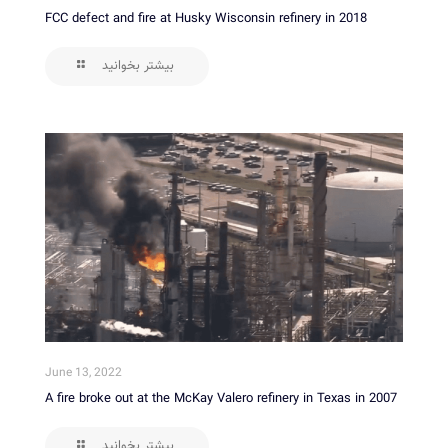
FCC defect and fire at Husky Wisconsin refinery in 2018
بیشتر بخوانید
June 13, 2022
A fire broke out at the McKay Valero refinery in Texas in 2007
بیشتر بخوانید